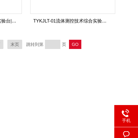
TYKJHX-01环形带综合测控实验台|传感器与检测技术实训系列
TYKJLT-01流体测控技术综合实验台|传感器与检测技术实训系列
页
末页
跳转到第
页
手机