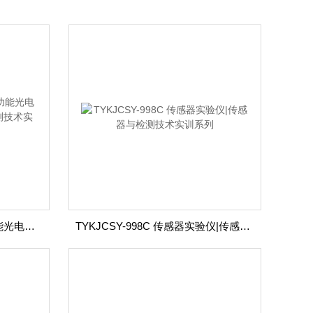
TYKJCSY-GLJT01激光多功能光电测量综合实验仪|传感器与检测技术实训系列
TYKJCSY-998C 传感器实验仪|传感器与检测技术实训系列