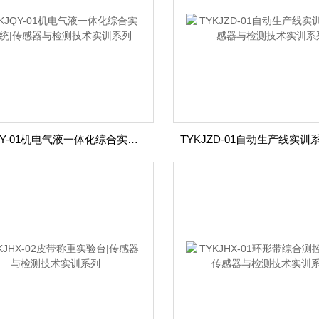
TYKJQY-01机电气液一体化综合实训系统|传感器与检测技术实训系列