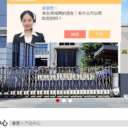
欢迎您！
来自局域网的朋友！有什么可以帮
助您的吗？
中心
首页
> 产品中心