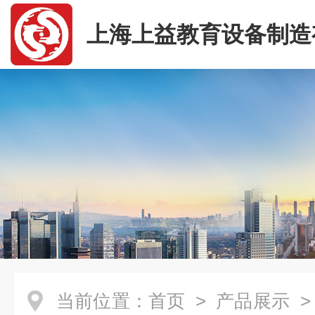
上海上益教育设备制造
司
当前位置：
首页
>
产品展示
>