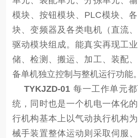
单元、装配单元、分拣单元、输
模块、按钮模块、PLC模块、
块、变频器及各类电机（直流、
驱动模块组成。能真实再现工业
储、检测、搬运、加工、装配、
备单机独立控制与整机运行功能
TYKJZD-01
每一工作单元都
统，同时也是一个机电一体化的
行机构基本上以气动执行机构为
械手装置整体运动则采取伺服、