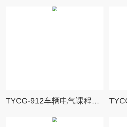
TYCG-912车辆电气课程设计实验平台|城市轨道交通实训产品