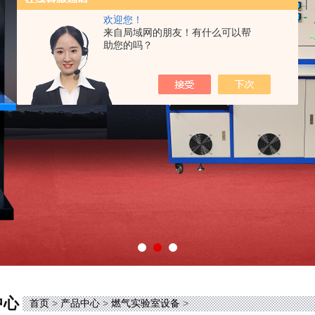
欢迎您！
来自局域网的朋友！有什么可以帮
助您的吗？
中心
首页
>
产品中心
>
燃气实验室设备
>