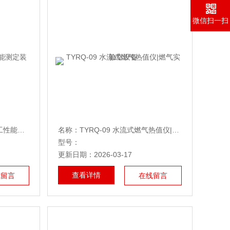
微信扫一扫
名称：TYRQ-10 燃气灶具热工性能测定装置|燃气实验室设备
名称：TYRQ-09 水流式燃气热值仪|燃气实验室设备
型号：
更新日期：2026-03-17
查看详情
线留言
在线留言