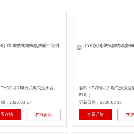
名称：TYRQ-15 即热式燃气热水器性能测试台|燃气实验室设备
：
型号：
：2026-03-17
更新日期：2026-03-17
查看详情
查看详情
在线留言
在