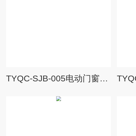
TYQC-SJB-005电动门窗与中控门锁示教板|汽车示教板