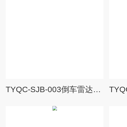
TYQC-SJB-003倒车雷达系统示教板|汽车示教板