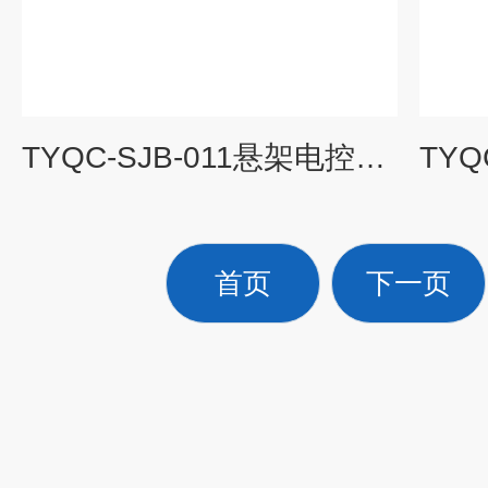
TYQC-SJB-011悬架电控系统示教板|汽车示教板系列
首页
下一页