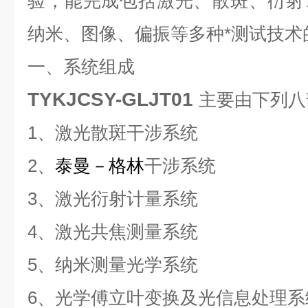
验，能完成包括激光、散斑、衍射
纳米、图像、偏振等多种*测试技术
一、系统组成
TYKJCSY-GLJT01
主要由下列八
1、激光散斑干涉系统
2、
泰曼－格林
干涉系统
3、激光衍射计量系统
4、激光共焦测量系统
5、纳米测量光学系统
6、
光学傅立叶变换及光信息处理
系