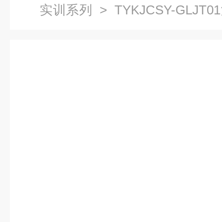
实训系列
> TYKJCSY-GLJ
合实验仪|传感器与检测技术实