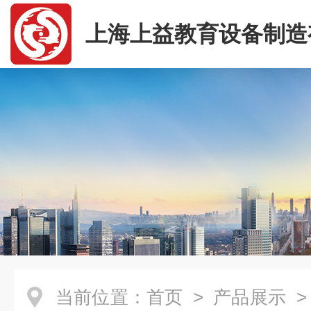
上海上益教育设备制造
司
当前位置：
首页
>
产品展示
>