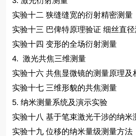
3. 激光衍射测量
实验十二
狭缝缝宽的衍射精密测量
实验十三
巴俾特原理验证 细丝直径
实验十四
变形的全场衍射测量
4. 激光共焦三维测量
实验十六
共焦显微镜的测量原理及
实验十七
三维形貌的共焦测量
5. 纳米测量系统及演示实验
实验十八
基于笔束激光干涉的纳米
实验十九
位移的纳米量级测量方法