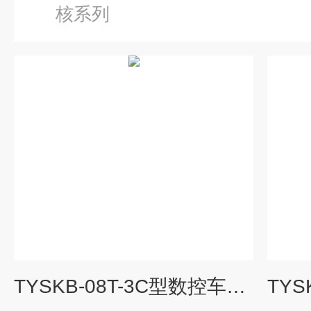
核系列
TYSKB-08T-3C型数控车床装调与维修考核实训设备|数控机床综合实训考核装置