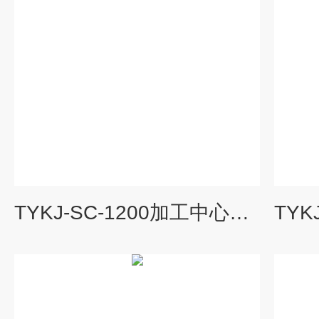
TYKJ-SC-1200加工中心故障诊断与维修实验台|数控机床综合实训装置