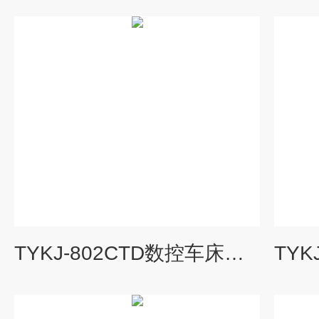
TYKJ-802CTD数控车床电气控制与维修实训台|数控机床综合实训装置