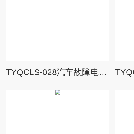
TYQCLS-028汽车故障电脑诊断仪|汽车理实一体化教学设备