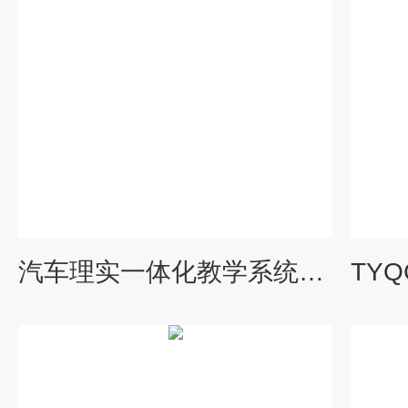
汽车理实一体化教学系统附件（实训车间共用）|汽车理实一体化教学设备