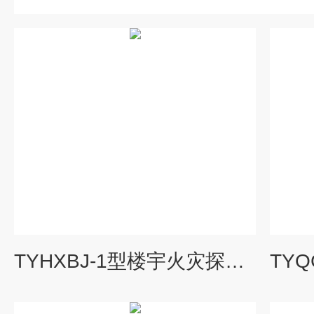
TYHXBJ-1型楼宇火灾探测与报警系统综合实训装置，楼宇自动化实训设备厂家