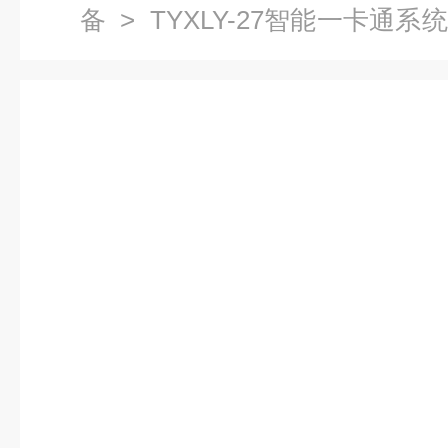
备
> TYXLY-27智能一卡通
实训设备厂家，楼宇自动化实训