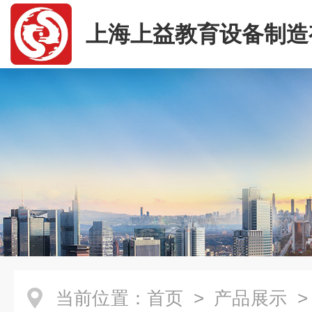
上海上益教育设备制造
司
当前位置：
首页
>
产品展示
>