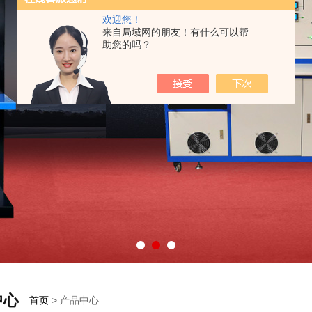
欢迎您！
来自局域网的朋友！有什么可以帮
助您的吗？
中心
首页
> 产品中心