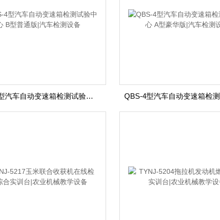
QBS-4型汽车自动变速箱检测试验中心 B型普通版|汽车检测设备