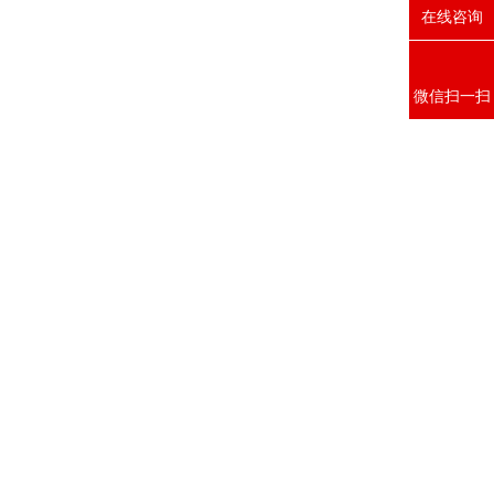
在线咨询
微信扫一扫