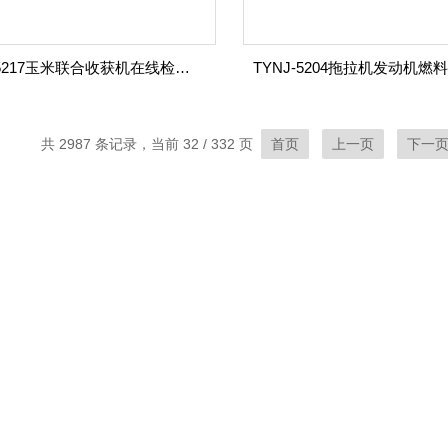
TYNJ-5217玉米联合收获机在线检测综合实训台|农业机械教学设备
共 2987 条记录，当前 32 / 332 页
首页
上一页
下一