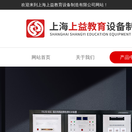
欢迎来到上海上益教育设备制造有限公司网站！
网站首页
关于我们
产品