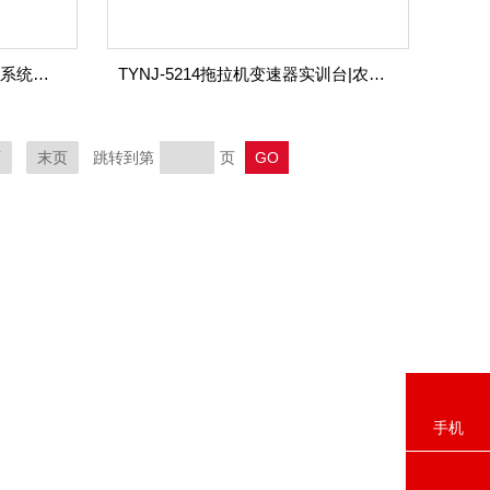
TYNJ-5204拖拉机发动机燃料系统实训台|农业机械教学设备
TYNJ-5214拖拉机变速器实训台|农业机械教学设备
页
末页
跳转到第
页
手机