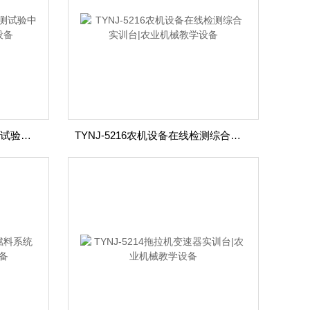
QBS-4型汽车自动变速箱检测试验中心 A型豪华版|汽车检测设备
TYNJ-5216农机设备在线检测综合实训台|农业机械教学设备