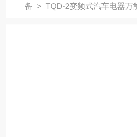
备
> TQD-2变频式汽车电器