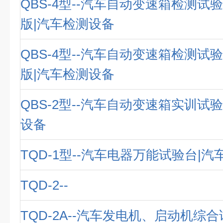
QBS-4型--汽车自动变速箱检测试
版|汽车检测设备
QBS-4型--汽车自动变速箱检测试
版|汽车检测设备
QBS-2型--汽车自动变速箱实训试
设备
TQD-1型--汽车电器万能试验台|
TQD-2--
TQD-2A--汽车发电机、启动机综