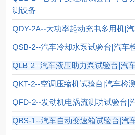
测设备
QDY-2A--大功率起动充电多用机|
QSB-2--汽车冷却水泵试验台|汽车
QLB-2--汽车液压助力泵试验台|
QKT-2--空调压缩机试验台|汽车检
QFD-2--发动机电涡流测功试验台
QBS-1--汽车自动变速箱试验台|