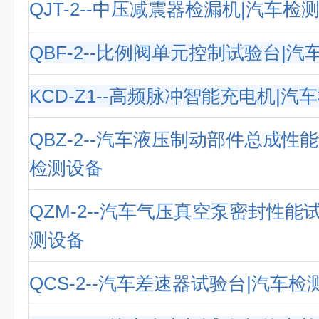
QJT-2--中压减震器检漏机|汽车检
QBF-2--比例阀单元控制试验台|
KCD-Z1--高频脉冲智能充电机|汽
QBZ-2--汽车液压制动部件总成性
检测设备
QZM-2--汽车气压真空泵密封性能
测设备
QCS-2--汽车差速器试验台|汽车检