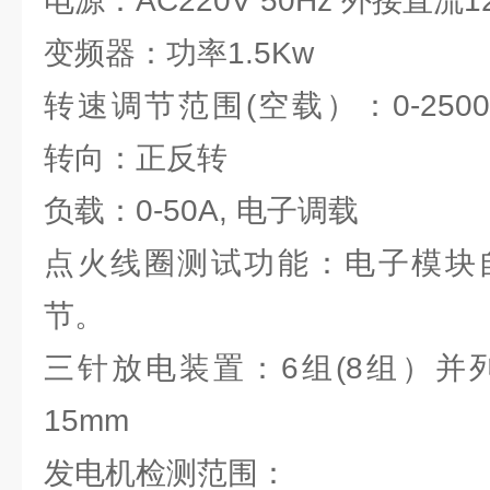
电源：AC220V 50Hz 外接直流12
变频器：功率1.5Kw
转速调节范围(空载）：0-2500r/mi
转向：正反转
负载：0-50A, 电子调载
点火线圈测试功能：电子模块
节。
三针放电装置：6组(8组）并列
15mm
发电机检测范围：