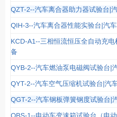
QZT-2--汽车离合器助力器试验台
QIH-3--汽车离合器性能实验台|汽
KCD-A1--三相恒流恒压全自动充
备
QYB-2--汽车燃油泵电磁阀试验台
QYT-2--汽车空气压缩机试验台|
QGT-2--汽车钢板弹簧钢度试验台
QBS-1--电动车变速箱试验台（电