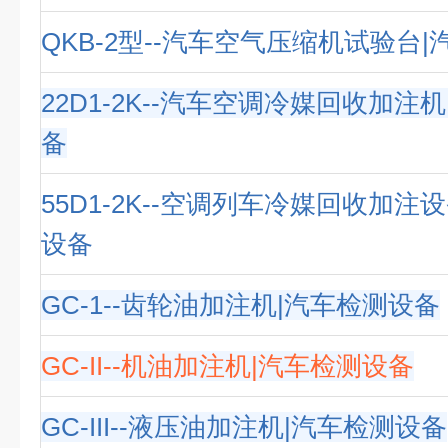
QKB-2型--汽车空气压缩机试验台
22D1-2K--汽车空调冷媒回收加注
备
55D1-2K--空调列车冷媒回收加注
设备
GC-1--齿轮油加注机|汽车检测设备
GC-II--机油加注机|汽车检测设备
GC-III--液压油加注机|汽车检测设备