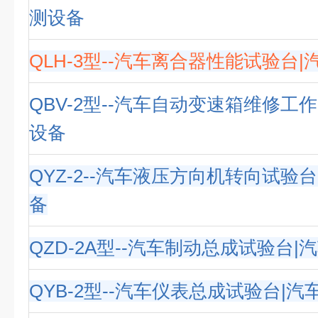
测设备
QLH-3型--汽车离合器性能试验台
QBV-2型--汽车自动变速箱维修工
设备
QYZ-2--汽车液压方向机转向试验
备
QZD-2A型--汽车制动总成试验台
QYB-2型--汽车仪表总成试验台|