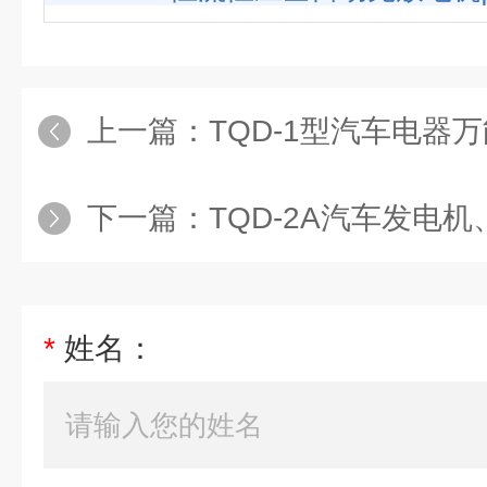
上一篇：
TQD-1型汽车电器万
下一篇：
TQD-2A汽车发电机、启动
*
姓名：