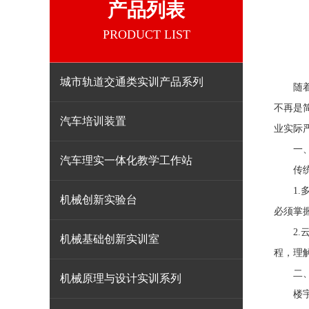
产品列表
PRODUCT LIST
城市轨道交通类实训产品系列
随着物
不再是
汽车培训装置
业实际
一
汽车理实一体化教学工作站
传统的
1.多协
机械创新实验台
必须掌
2.云
机械基础创新实训室
程，理
二
机械原理与设计实训系列
楼宇自