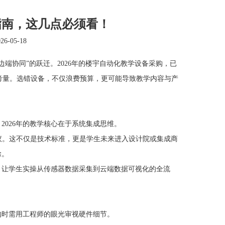
指南，这几点必须看！
-05-18
边端协同”的跃迁。
2026年的楼宇自动化教学设备采购，已
考量。
选错设备，不仅浪费预算，更可能导致教学内容与产
026年的教学核心在于系统集成思维。
工业协议。这不仅是技术标准，更是学生未来进入设计院或集成商
除。
备。让学生实操从传感器数据采集到云端数据可视化的全流
时需用工程师的眼光审视硬件细节。