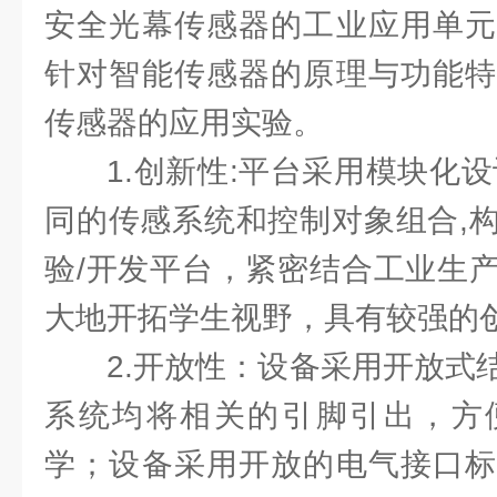
安全光幕传感器的工业应用单元
针对智能传感器的原理与功能特
传感器的应用实验。
1.创新性:平台采用模块化
同的传感系统和控制对象组合,
验/开发平台，紧密结合工业生
大地开拓学生视野，具有较强的
2.开放性：设备采用开放式
系统均将相关的引脚引出，方
学；设备采用开放的电气接口标