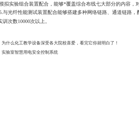
模拟实验组合装置配合，能够*覆盖综合布线七大部分的内容，
5.与光纤性能测试装置配合能够搭建多种网络链路、通道链路，
实训次数10000次以上。
：
为什么化工教学设备深受各大院校喜爱，看完它你就明白了！
：
实验室智慧用电安全控制系统