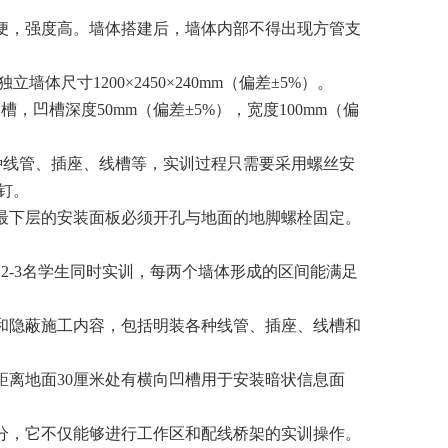
方便，强度高。墙体搭建后，墙体内部不得出现方管支
体尺寸1200×2450×240mm（偏差±5%）。
，凹槽深度50mm（偏差±5%），宽度100mm（偏
装各种线管、插座、线槽等，实训过程只需要采用螺丝安
钉。
墙最下层的安装面板必须开孔与地面的地脚螺栓固定。
2-3名学生同时实训，每两个墙体形成的区间能满足
容和隐蔽施工内容，包括明装各种线管、插座、线槽和
距离地面30厘米处有横向凹槽用于安装暗状信息面
部分，它不仅能够进行工作区和配线桥架的实训操作。