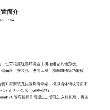
装置简介
2-07-04
而成的，也可根据现场环境自由拼接组合其他形状。
、钢面板、安装孔、纵向凹槽、横向凹槽等功能模
内侧对应安装孔位置焊有螺帽，模拟墙体钢板背面不
孔间距为60毫米（偏差±5%）。
20mmPVC管弯折操作后通过进管孔进入模拟墙，再由