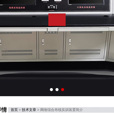
详情
首页
>
技术文章
> 网络综合布线实训装置简介