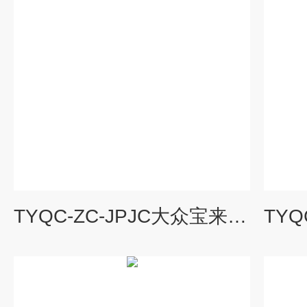
TYQC-ZC-JPJC大众宝来整车解剖检测系统|汽车教学设备