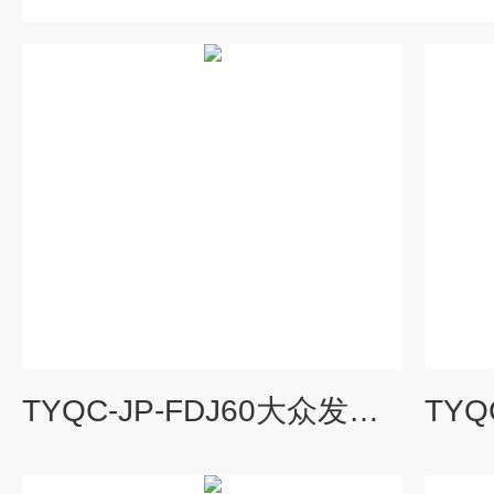
TYQC-JP-FDJ60大众发动机解剖展示台|汽车教学设备