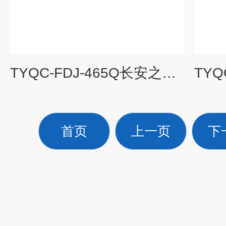
TYQC-FDJ-465Q长安之星465Q发动机实训台|汽车教学设备
首页
上一页
下