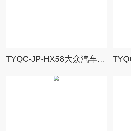
TYQC-JP-HX58大众汽车后桥及悬挂系统|汽车教学设备