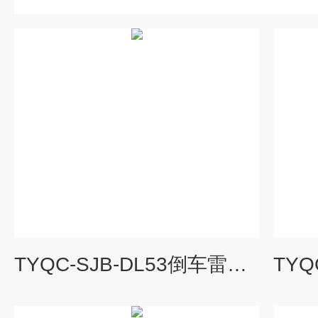
TYQC-SJB-DL53倒车雷达系统示教板|汽车教学设备