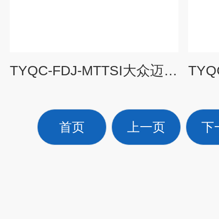
TYQC-FDJ-MTTSI大众迈腾TSI发动机实训台|汽车教学设备
首页
上一页
下