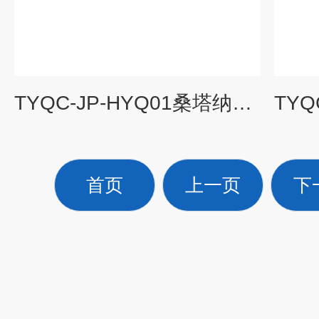
TYQC-JP-HYQ01桑塔纳化油器模型|汽车教学设备
首页
上一页
下