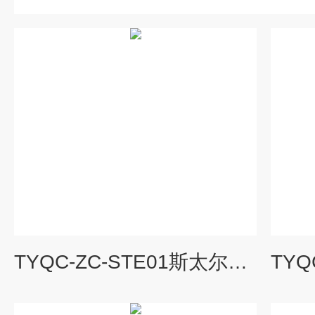
TYQC-ZC-STE01斯太尔透明整车模型|汽车教学设备