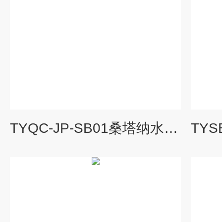
TYQC-JP-SB01桑塔纳水泵|汽车教学设备