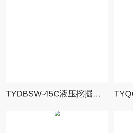
TYDBSW-45C液压挖掘机电器实训台|汽车教学设备