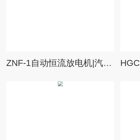
ZNF-1自动恒流放电机|汽车检测设备