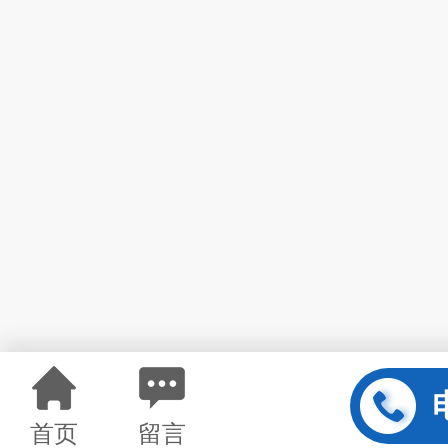
首页
留言