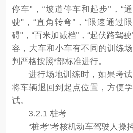
停车"，“坡道停车和起步"，“
驶"，“直角转弯"，“限速通过
碍"，“百米加减档"，“起伏路驾驶
容，大车和小车有不同的训练场
判严格按照*部标准进行。
进行场地训练时，如果考试
将车辆退回到起点位置，方便学
试。
3.2.1 桩考
“桩考"考核机动车驾驶人操