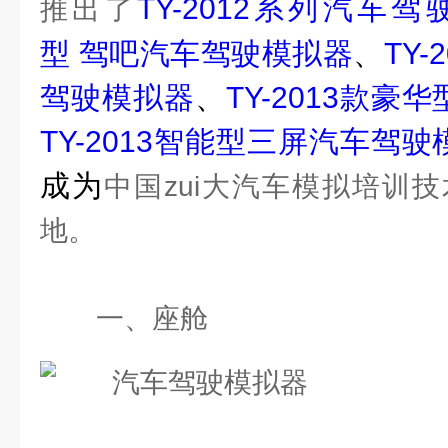
TY-2012
系列汽车驾
推出了
型
驾吧汽车驾驶模拟器
、
TY-
驾驶模拟器
、
TY-2013
款豪华
TY-2013
智能型三屏汽车驾驶
成为
中国zui大汽车模拟培训
地。
一、座舱