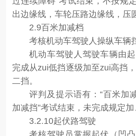
过连续障碍"考试结束，不按规
出边缘线，车轮压路边缘线，压
2.9百米加减档
考核机动车驾驶人操纵车辆
机动车驾驶人驾驶车辆由起
完成从zui低挡逐级加至zui高挡
二挡。
评判及提示语有：“百米加减
加减挡"考试结束，未完成规定
3.2.10起伏路驾驶
考核驾驶员掌握起伏（凹凸