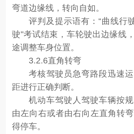
弯道边缘线，转向自如。
评判及提示语有：“曲线行驶
驶"考试结束，车轮驶出边缘线
途调整车身位置。
3.2.6直角转弯
考核驾驶员急弯路段迅速运
距进行正确判断。
机动车驾驶人驾驶车辆按规
由左向右或者由右向左直角转弯
得停车。