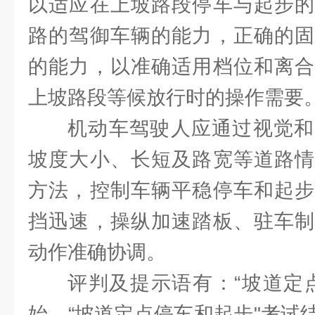
以适应在上坡路段停车与起步的
路的驾御车辆的能力，正确的固
的能力，以准确适用档位和离合
上坡路段等候放行时的操作需要
机动车驾驶人应通过视觉和
坡度大小、长短及路宽等道路情
方法，控制车辆平稳停车和起步
挡迅速，操纵加速踏板、驻车制
动作准确协调。
评判及提示语有：“坡道定
始，“坡道定点停车和起步"考试