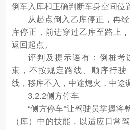
倒车入库和正确判断车身空间位
从起点倒入乙库停正，再经
库停正，前进穿过乙库至路上，
返回起点。
评判及提示语有：倒桩考
束，不按规定路线、顺序行驶
线，移库不入，中途熄火，中途
3.2.2侧方停车
“侧方停车"让驾驶员掌握将
（库）中的技能，以适应日常驾