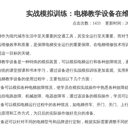
实战模拟训练：电梯教学设备在
点击次数：1433
更新时间：202
为现代城市生活中至关重要的交通工具，其安全运行至关重要。而对于
高维修效率和质量，是保障电梯安全运行的重要保障。在电梯维修技术培
现这一目标的关键。
梯教学设备
是一种特殊的模拟装置，可以模拟电梯运行和各种故障情况，
传统的课堂授课和书本学习，通过设备进行实战模拟训练更加直观、实用
教学设备的使用过程中，主要包括以下几个方面：
备可以模拟各种电梯故障情况，使学员在模拟实战操作中熟悉各种故障处
包括电路故障、机械故障、电器故障等，通过该设备的模拟操作，学员可
备可以模拟电梯运行过程中的各种情况，如电梯停车、开门、关门、上行
的原理和工作方式，为日后的实际操作做好充分的准备。
备还可以针对不同的电梯型号和品牌进行定制，根据实际需要调整不同的