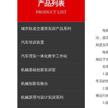
产品列表
PRODUCT LIST
城市轨道交通类实训产品系列
电梯作
法，提
汽车培训装置
则是实
电
汽车理实一体化教学工作站
相比于
在电梯
机械基础创新实训室
1.设
常见的
机械创新实验台
2.设
梯运行
机械原理与设计实训系列
3.设