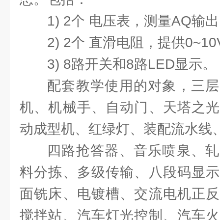
1) 2个 电压表，测量AQ输
2) 2个 直滑电阻，提供0~1
3) 8路开关和8路LED显示。
配套教学使用的对象，三层
机、机械手、自动门、天塔之光
动成型机、红绿灯、装配流水线
四路抢答器、音乐喷泉、轧
料分拣、多级传输、八段码显示
面铣床、电镀槽、交流电机正反
搅拌站、汽车灯光控制、汽车火