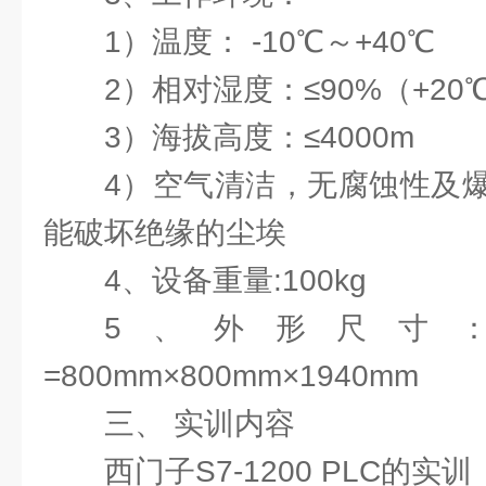
1）温度： -10℃～+40℃
2）相对湿度：≤90%（+2
3）海拔高度：≤4000m
4）空气清洁，无腐蚀性及
能破坏绝缘的尘埃
4、设备重量:100kg
5、外形尺寸
=800mm×800mm×1940m
三、 实训内容
西门子S7-1200 PLC的实训