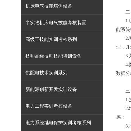
机床电气技能培训设备
二、
1.理
半实物机床电气技能考核装置
能系统
2.实
高级工技能实训考核系列
理，并
3.系
技师高级技师技能培训设备
4.数
供配电技术实训系列
数据分
新能源创新开发实训设备
三、
1.提
电力工程实训考核设备
2.增
感；
电力系统继电保护实训考核系列
3.推