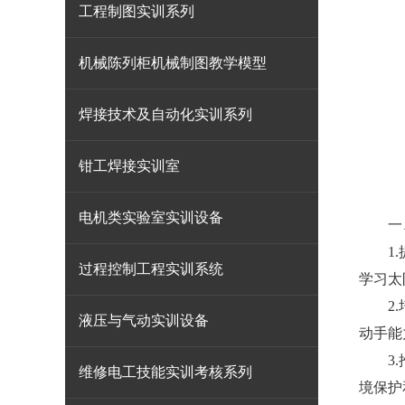
工程制图实训系列
机械陈列柜机械制图教学模型
焊接技术及自动化实训系列
钳工焊接实训室
电机类实验室实训设备
一、
1.提
过程控制工程实训系统
学习太
2.培
液压与气动实训设备
动手能
3.推
维修电工技能实训考核系列
境保护