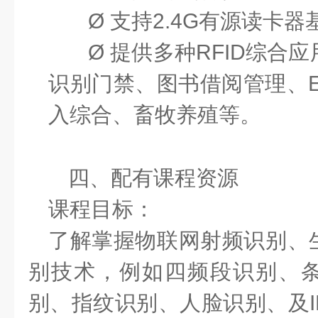
Ø
支持
2.4G有源读卡器
Ø
提供多种
RFID综合
识别门禁、图书借阅管理、E
入综合、畜牧养殖等。
四、配有
课程资源
课程目标
：
了解掌握物联网射频识别、
别技术，例如四频段识别、
别、指纹识别、人脸识别、及