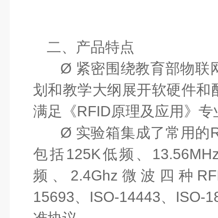
二、
产品特点
Ø
紧密围绕教育部物联
划和教学大纲展开软硬件和
满足《
RFID原理及应用》
Ø
实验箱集成了常用的
包括125K低频、13.56M
频、2.4Ghz微波四种RF
15693、ISO-14443、ISO