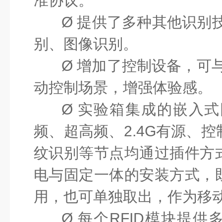
准协议。
Ø
提供了多种其他识别
别、图像识别。
Ø
增加了控制设备，可
动控制场景，增强体验感。
Ø
实验箱集成的嵌入式
频、超高频、2.4G有源、
纹识别等节点均通过插件方
电与固定一体的安装方式，
用，也可单独取出，作为移
Ø
每个
RFID模块提