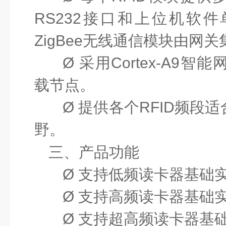
RS232接口和上位机软
ZigBee无线通信模块由网
Ø
采用
Cortex-A9
载节点。
Ø
提供各个
RFID频段
野。
三、
产品功能
Ø
支持低频读卡器基础
Ø
支持高频读卡器基础
Ø
支持超高频读卡器基