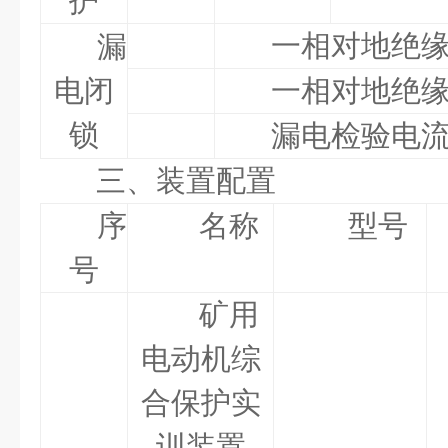
护
一相对地绝缘
漏
电闭
一相对地绝缘
锁
漏电检验电流
三、装置配置
序
名称
型号
号
矿用
电动机综
合保护实
训装置