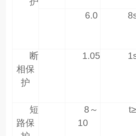
护
6.0
8
断
1.05
1
相保
护
短
8～
t
路保
10