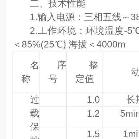
二、技术性能
1.输入电源：三相五线
～
3
2.工作环境：环境温度-5
＜85%(25℃) 海拔＜4000m
名
序
整
称
号
定值
过
1.0
长
载
1.2
5mi
保
1.5
1mi