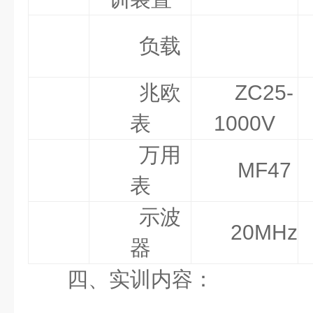
负载
兆欧
ZC25-
表
1000V
万用
MF47
表
示波
20M
Hz
器
四、实训内容
：