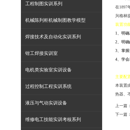
工程制图实训系列
在18
兴格林
机械陈列柜机械制图教学模型
装置功能
1
、明确
焊接技术及自动化实训系列
2
、明确
3
、掌握
钳工焊接实训室
4
、学会
电机类实验室实训设备
主要配
本装置
过程控制工程实训系统
热器
、
液压与气动实训设备
上一篇
下一篇
维修电工技能实训考核系列