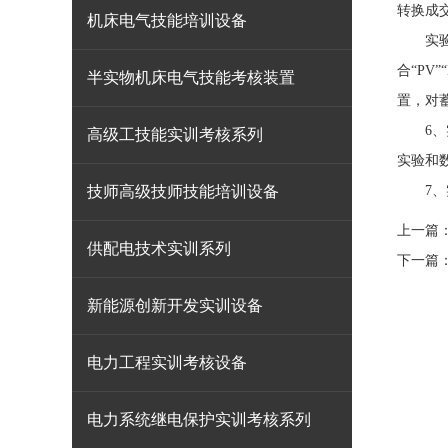
转换成交
机床电气技能培训设备
实验箱
合“PV
半实物机床电气技能考核装置
置，对
6、实
高级工技能实训考核系列
实验和
技师高级技师技能培训设备
7、实
上一篇
供配电技术实训系列
下一篇
新能源创新开发实训设备
电力工程实训考核设备
电力系统继电保护实训考核系列