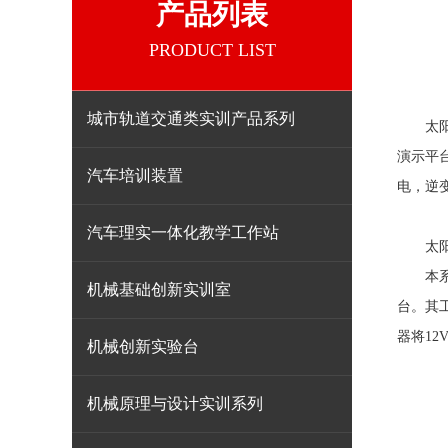
产品列表
PRODUCT LIST
城市轨道交通类实训产品系列
太阳能
演示平
汽车培训装置
电，逆变
汽车理实一体化教学工作站
太阳能
本系统
机械基础创新实训室
台。其
器将12
机械创新实验台
机械原理与设计实训系列