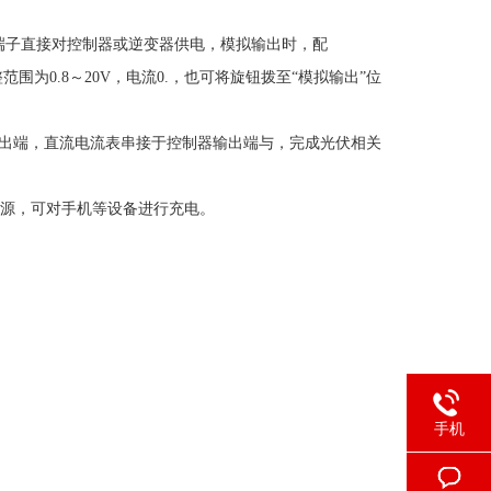
子直接对控制器或逆变器供电，模拟输出时，配
围为0.8～20V，电流0.，也可将旋钮拨至“模拟输出”位
出端，直流电流表串接于控制器输出端与，完成光伏相关
电源，可对手机等设备进行充电。
手机