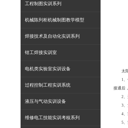
工程制图实训系列
机械陈列柜机械制图教学模型
焊接技术及自动化实训系列
钳工焊接实训室
电机类实验室实训设备
太
1、使
过程控制工程实训系统
接通后，
2、连
液压与气动实训设备
3、负
4、实
维修电工技能实训考核系列
5、实验