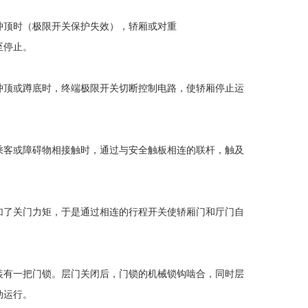
顶时（极限开关保护失效），轿厢或对重
至停止。
顶或蹲底时，终端极限开关切断控制电路，使轿厢停止运
客或障碍物相接触时，通过与安全触板相连的联杆，触及
了关门力矩，于是通过相连的行程开关使轿厢门和厅门自
有一把门锁。层门关闭后，门锁的机械锁钩啮合，同时层
动运行。