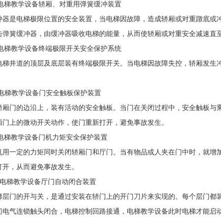
电梯教学设备轿厢、对重用弹簧缓冲装置
是电梯极限位置的安全装置，当电梯因故障，造成轿厢或对重蹾底或冲
簧缓冲器，由缓冲器吸收电梯的能量，从而使轿厢或对重安全减速直
电梯教学设备终端极限开关安全保护系统
井道的顶层及底层装有终端极限开关。当电梯因故障失控，轿厢发生冲
电梯教学设备
门安全触板保护装置
门的边沿上，装有活动的安全触板。当门在关闭过程中，安全触板与乘
厢门上的微动开关动作，使门重新打开，避免事故发生。
电梯教学设备门机力矩安全保护装置
一定的力矩同时关闭轿厢门和厅门。当有物品或人夹在门中时，就增加
打开，从而避免事故发生。
梯教学设备厅门自动闭合装置
门的开与关，是通过安装在轿门上的开门刀片来实现的。每个层门都装
门电气连锁触头闭合，电梯控制回路接通，
电梯教学设备
此时电梯才能启