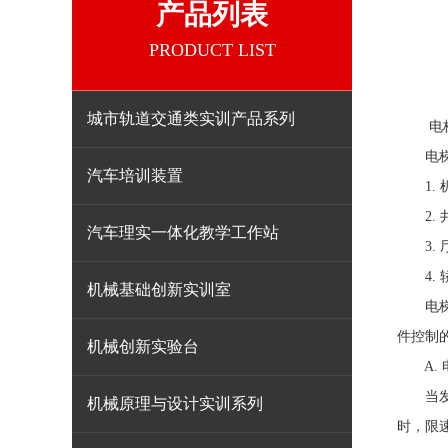
产品列表
PRODUCT LIST
城市轨道交通类实训产品系列
电梯教
电
汽车培训装置
1. 
2. 
汽车理实一体化教学工作站
3. 
4. 
机械基础创新实训室
电梯轿
件控制
机械创新实验台
A.
当发生
机械原理与设计实训系列
时，限