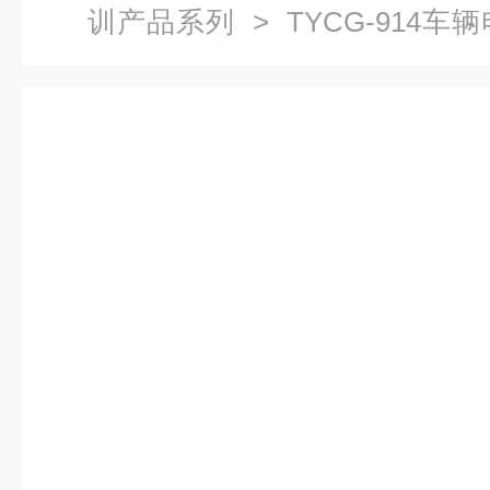
训产品系列
> TYCG-914
真系统|城市轨道交通实训产品