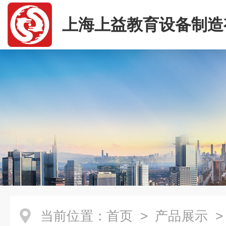
上海上益教育设备制造
司
当前位置：
首页
>
产品展示
>