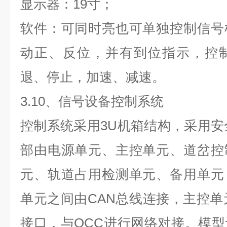
显示器：19寸；
软件：可同时亮也可单独控制信号
动正、反位，并有到位指示，控
退、停止，加速、减速。
3.
1
0
、
信号设备
控制系统
控制系统采用3U机箱结构，采用安全
部由电源单元、主控单元、道岔控
元、轨道占用检测单元、备用单元
单元之间由CAN总线连接，主控单元
接口，与OCC进行网络对接。模