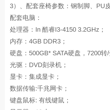
3）、配套座椅参数：钢制脚、PU
配套电脑：
处理器：In 酷睿I3-4150 3.2GHz；
内存：4GB DDR3；
硬盘：500GB* SATA硬盘，7200转
光驱：DVD刻录机；
显卡：集成显
数据传输:千兆网卡；
键盘鼠标: 有线键鼠；