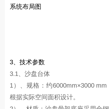
系统布局图
3、
技术
参数
3.
1、沙盘台体
1）
、规格：约6000mm×3000 m
根据实际空间面积设计。
2）
、材质：沙盘骨架底座采用全钢