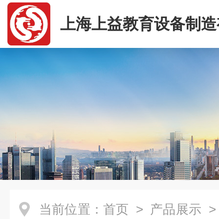
上海上益教育设备制造
司
当前位置：
首页
>
产品展示
>