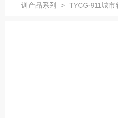
训产品系列
> TYCG-911
备|城市轨道交通实训产品