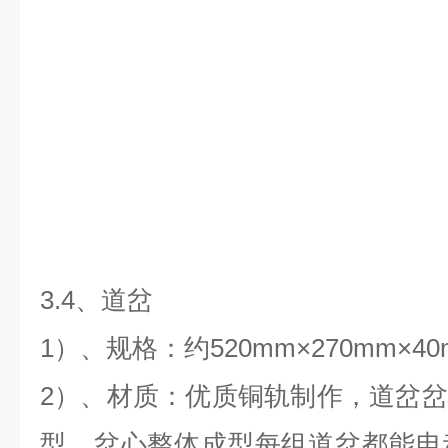
3.4、道岔
1）、规格：约520mm×270mm×
2）、材质：优质铜轨制作，道岔
型。岔心整体成型每组道岔都能电