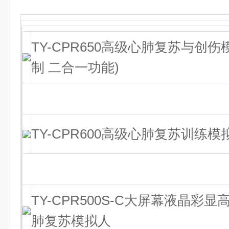
TY-CPR650高级心肺复苏与创
制 二合一功能)
TY-CPR600高级心肺复苏训练模
TY-CPR500S-C大屏幕液晶彩
肺复苏模拟人