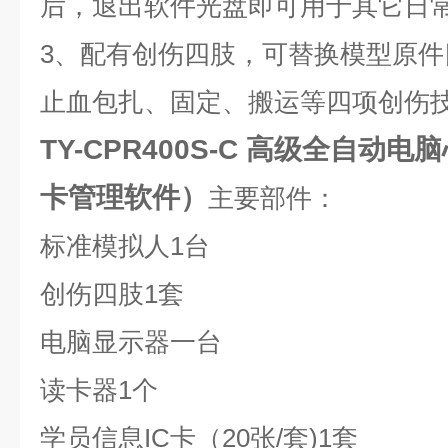
后，退出软件光盘即可用于其它日
3、配有创伤四肢，可替换模型原
止血包扎、固定、搬运等四项创伤
TY-CPR400S-C 高级全自动
卡管理软件）
主要部件：
标准模拟人1台
创伤四肢1套
电脑显示器一台
读卡器1个
学员信息IC卡（20张/套)1套