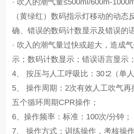
· 吹入的潮气量≤500ml/600m-10
（黄绿红）数码指示灯移动的动态
确、错误的数码计数显示及错误的
· 吹入的潮气量过快或超大，造成
示；数码计数显示；错误语言显示
4、 按压与人工呼吸比：30∶2（单
5、 操作周期：2次有效人工吹气再
五个循环周期CPR操作；
6、操作频率：标准：100次/分钟；
7、 操作方式：训练操作，考核操