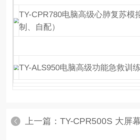
TY-CPR780电脑高级心肺复苏
制、自配）
TY-ALS950电脑高级功能急救训
上一篇：
TY-CPR500S 大屏幕液晶