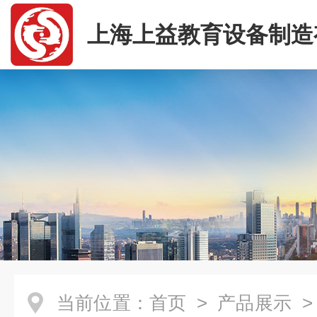
上海上益教育设备制造
司
当前位置：
首页
>
产品展示
>