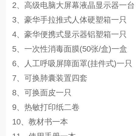
2、高级电脑大屏幕液晶显示器一
3、豪华手拉推式人体硬塑箱一只
4、豪华便携式显示器铝塑箱一只
5、一次性消毒面膜(50张/盒)一盒
6、人工呼吸屏障面罩(挂件式)一只
7、可换肺囊装置四套
8、可换面皮一只
9、热敏打印纸二卷
10、教材书一本