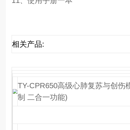
11、使用手册一本
相关产品
:
TY-CPR650高级心肺复苏与创
制 二合一功能)