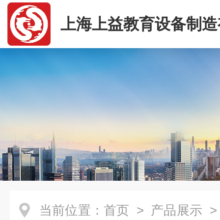
上海上益教育设备制造
司
当前位置：
首页
>
产品展示
>