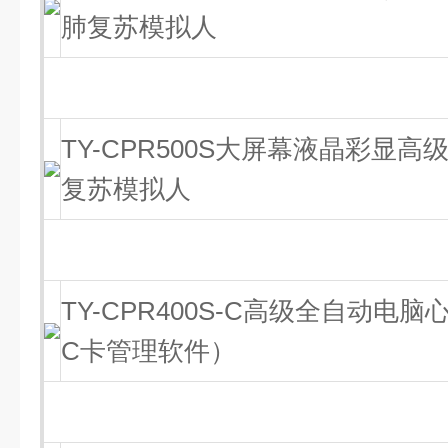
肺复苏模拟人
TY-CPR500S大屏幕液晶彩显
复苏模拟人
TY-CPR400S-C高级全自动电
C卡管理软件）