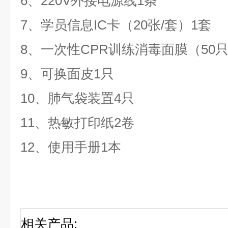
6、220V外接电源线1条
7、学员信息IC卡（20张/套）1套
8、一次性CPR训练消毒面膜（50只
9、可换面皮1只
10、肺气袋装置4只
11、热敏打印纸2卷
12、使用手册1本
相关产品
: