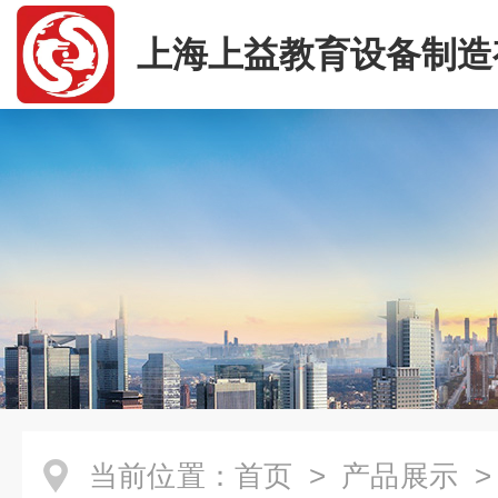
上海上益教育设备制造
司
当前位置：
首页
>
产品展示
>