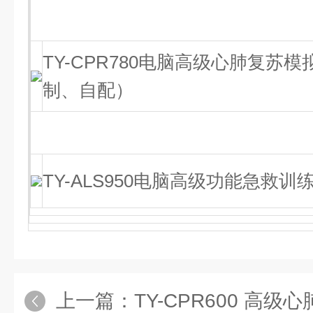
TY-CPR780电脑高级心肺复苏
制、自配）
TY-ALS950电脑高级功能急救训
上一篇：
TY-CPR600 高级心肺复