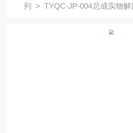
列
> TYQC-JP-004总成实
解剖实训装置