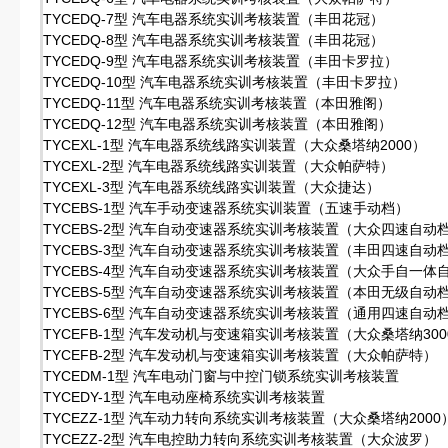
TYCEDQ-7型 汽车电器系统实训考核装置（丰田花冠）
TYCEDQ-8型 汽车电器系统实训考核装置（丰田花冠）
TYCEDQ-9型 汽车电器系统实训考核装置（丰田卡罗拉）
TYCEDQ-10型 汽车电器系统实训考核装置（丰田卡罗拉）
TYCEDQ-11型 汽车电器系统实训考核装置（本田雅阁）
TYCEDQ-12型 汽车电器系统实训考核装置（本田雅阁）
TYCEXL-1型 汽车电器系统线路实训装置（大众桑塔纳2000）
TYCEXL-2型 汽车电器系统线路实训装置（大众帕萨特）
TYCEXL-3型 汽车电器系统线路实训装置（大众捷达）
TYCEBS-1型 汽车手动变速器系统实训装置（五速手动档）
TYCEBS-2型 汽车自动变速器系统实训考核装置（大众四速自动
TYCEBS-3型 汽车自动变速器系统实训考核装置（丰田四速自动
TYCEBS-4型 汽车自动变速器系统实训考核装置（大众手自一体
TYCEBS-5型 汽车自动变速器系统实训考核装置（本田无级自动
TYCEBS-6型 汽车自动变速器系统实训考核装置（通用四速自动
TYCEFB-1型 汽车发动机与变速箱实训考核装置（大众桑塔纳300
TYCEFB-2型 汽车发动机与变速箱实训考核装置（大众帕萨特）
TYCEDM-1型 汽车电动门窗与中控门锁系统实训考核装置
TYCEDY-1型 汽车电动座椅系统实训考核装置
TYCEZZ-1型 汽车动力转向系统实训考核装置（大众桑塔纳2000
TYCEZZ-2型 汽车电控助力转向系统实训考核装置（大众波罗）