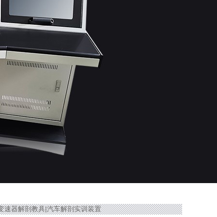
驱自动变速器解剖教具|汽车解剖实训装置