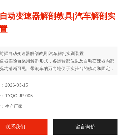
自动变速器解剖教具|汽车解剖实
置
前驱自动变速器解剖教具|汽车解剖实训装置
速器实验台采用解剖形式，各运转部位以及自动变速器内部
况均清晰可见。带刹车的万向轮便于实验台的移动和固定，
用高档喷塑。
2026-03-15
TYQC-JP-005
质：生产厂家
联系我们
留言询价