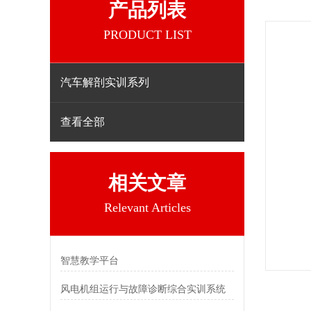
产品列表
PRODUCT LIST
汽车解剖实训系列
查看全部
相关文章
Relevant Articles
智慧教学平台
风电机组运行与故障诊断综合实训系统