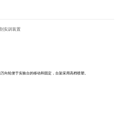
解剖实训装置
的万向轮便于实验台的移动和固定，台架采用高档喷塑。