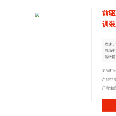
前驱
训装
描述：
自动变
运转情
台架采
更新时间：
产品型号：
厂商性