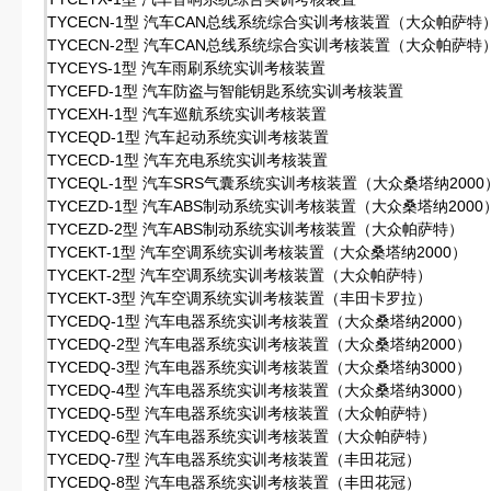
TYCECN-1型 汽车CAN总线系统综合实训考核装置（大众帕萨特
TYCECN-2型 汽车CAN总线系统综合实训考核装置（大众帕萨特
TYCEYS-1型 汽车雨刷系统实训考核装置
TYCEFD-1型 汽车防盗与智能钥匙系统实训考核装置
TYCEXH-1型 汽车巡航系统实训考核装置
TYCEQD-1型 汽车起动系统实训考核装置
TYCECD-1型 汽车充电系统实训考核装置
TYCEQL-1型 汽车SRS气囊系统实训考核装置（大众桑塔纳2000
TYCEZD-1型 汽车ABS制动系统实训考核装置（大众桑塔纳2000
TYCEZD-2型 汽车ABS制动系统实训考核装置（大众帕萨特）
TYCEKT-1型 汽车空调系统实训考核装置（大众桑塔纳2000）
TYCEKT-2型 汽车空调系统实训考核装置（大众帕萨特）
TYCEKT-3型 汽车空调系统实训考核装置（丰田卡罗拉）
TYCEDQ-1型 汽车电器系统实训考核装置（大众桑塔纳2000）
TYCEDQ-2型 汽车电器系统实训考核装置（大众桑塔纳2000）
TYCEDQ-3型 汽车电器系统实训考核装置（大众桑塔纳3000）
TYCEDQ-4型 汽车电器系统实训考核装置（大众桑塔纳3000）
TYCEDQ-5型 汽车电器系统实训考核装置（大众帕萨特）
TYCEDQ-6型 汽车电器系统实训考核装置（大众帕萨特）
TYCEDQ-7型 汽车电器系统实训考核装置（丰田花冠）
TYCEDQ-8型 汽车电器系统实训考核装置（丰田花冠）