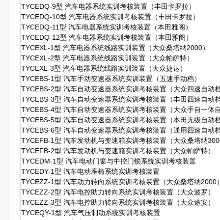
TYCEDQ-9型 汽车电器系统实训考核装置（丰田卡罗拉）
TYCEDQ-10型 汽车电器系统实训考核装置（丰田卡罗拉）
TYCEDQ-11型 汽车电器系统实训考核装置（本田雅阁）
TYCEDQ-12型 汽车电器系统实训考核装置（本田雅阁）
TYCEXL-1型 汽车电器系统线路实训装置（大众桑塔纳2000）
TYCEXL-2型 汽车电器系统线路实训装置（大众帕萨特）
TYCEXL-3型 汽车电器系统线路实训装置（大众捷达）
TYCEBS-1型 汽车手动变速器系统实训装置（五速手动档）
TYCEBS-2型 汽车自动变速器系统实训考核装置（大众四速自动
TYCEBS-3型 汽车自动变速器系统实训考核装置（丰田四速自动
TYCEBS-4型 汽车自动变速器系统实训考核装置（大众手自一体
TYCEBS-5型 汽车自动变速器系统实训考核装置（本田无级自动
TYCEBS-6型 汽车自动变速器系统实训考核装置（通用四速自动
TYCEFB-1型 汽车发动机与变速箱实训考核装置（大众桑塔纳300
TYCEFB-2型 汽车发动机与变速箱实训考核装置（大众帕萨特）
TYCEDM-1型 汽车电动门窗与中控门锁系统实训考核装置
TYCEDY-1型 汽车电动座椅系统实训考核装置
TYCEZZ-1型 汽车动力转向系统实训考核装置（大众桑塔纳2000
TYCEZZ-2型 汽车电控助力转向系统实训考核装置（大众波罗）
TYCEZZ-3型 汽车电控助力转向系统实训考核装置（大众途安）
TYCEQY-1型 汽车气压制动系统实训考核装置