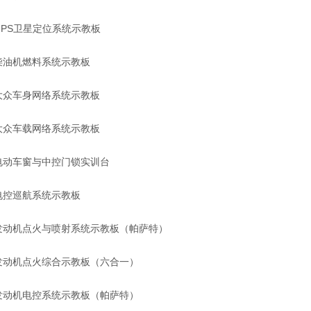
GPS卫星定位系统示教板
柴油机燃料系统示教板
大众车身网络系统示教板
大众车载网络系统示教板
电动车窗与中控门锁实训台
电控巡航系统示教板
发动机点火与喷射系统示教板（帕萨特）
发动机点火综合示教板（六合一）
发动机电控系统示教板（帕萨特）