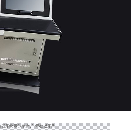
车身电器系统示教板|汽车示教板系列