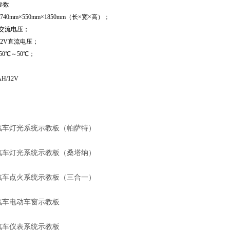
参数
40mm×550mm×1850mm（长×宽×高）；
V交流电压；
2V直流电压；
50℃～50℃；
H/12V
汽车灯光系统示教板（帕萨特）
汽车灯光系统示教板（桑塔纳）
汽车点火系统示教板（三合一）
汽车电动车窗示教板
汽车仪表系统示教板