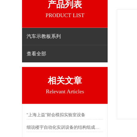
产品列表
PRODUCT LIST
汽车示教板系列
查看全部
相关文章
Relevant Articles
“上海上益”财会模拟实验室设备
细说楼宇自动化实训设备的结构组成及系统特点