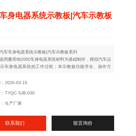
车身电器系统示教板|汽车示教板
汽车车身电器系统示教板|汽车示教板系列
选用桑塔纳2000车身电器系统材料为基础制作，模拟汽车运
示车身电器系统的工作过程；本示教板功能齐全、操作方
全可靠。
2026-03-15
TYQC-SJB-030
质：生产厂家
联系我们
留言询价