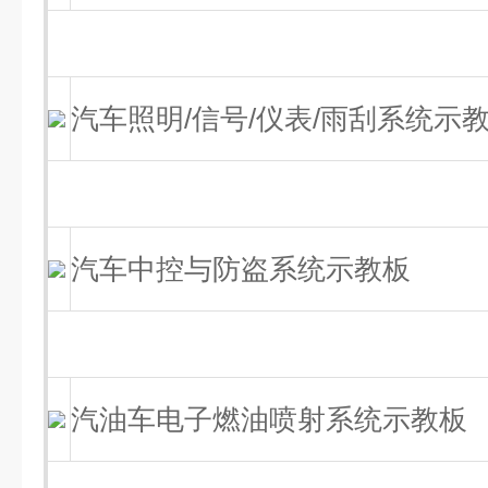
汽车照明/信号/仪表/雨刮系统示
汽车中控与防盗系统示教板
汽油车电子燃油喷射系统示教板