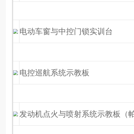
电动车窗与中控门锁实训台
电控巡航系统示教板
发动机点火与喷射系统示教板（