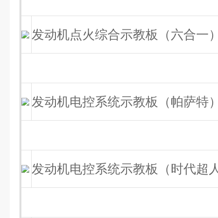
发动机点火综合示教板（六合一
发动机电控系统示教板（帕萨特
发动机电控系统示教板（时代超