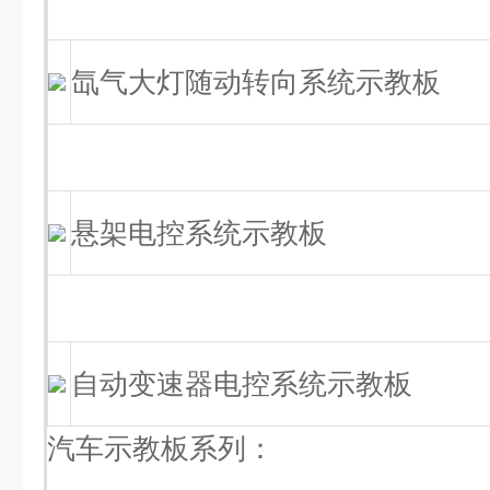
氙气大灯随动转向系统示教板
悬架电控系统示教板
自动变速器电控系统示教板
汽车示教板系列：