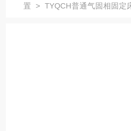
置
> TYQCH普通气固相固定
工实验装置