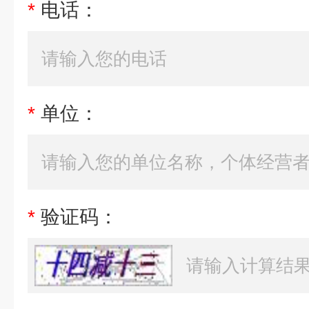
*
电话：
*
单位：
*
验证码：