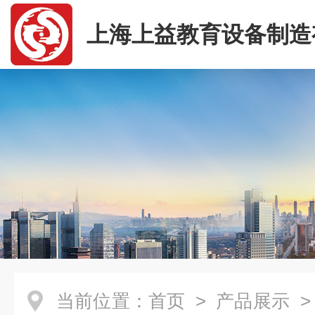
上海上益教育设备制造
司
当前位置：
首页
>
产品展示
>