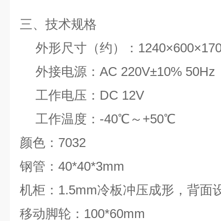
三、技术
规格
外形尺寸（约）：
124
0×
6
00×1
外接电源：AC 220V±10% 50Hz
工作电压：DC 12V
工作温度：-40℃～+50℃
颜色：
7032
钢管：40*40*3mm
机柜：1.5mm冷板冲压成形，背面
移动脚轮：100*60mm