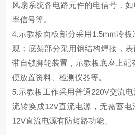
风扇系统各电路元件的电信号，如
率信号等。
4.
示教板面板部分采用
1.5mm
冷板
观；底架部分采用钢结构焊接，表
带自锁脚轮装置，示教板底座上配有
便放置资料、检测仪器等。
5.
示教板工作采用普通220V交流
流转换成12V直流电源，无需蓄
12V直流电源有防短路功能。