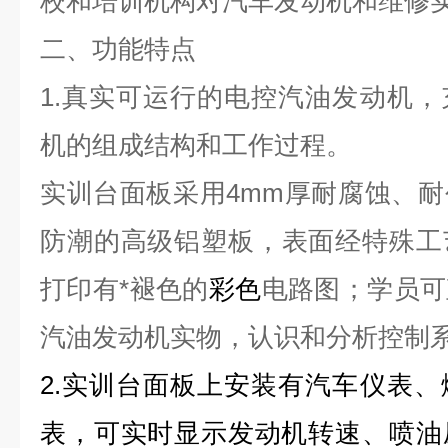
校
和
培训机构对汽车发动机和维修
二、功能特点
1.
真实可运行的电控汽油发动机，
机的组成结构和工作过程。
实训台面板采用4mm厚
耐腐蚀、耐
防潮的高级
铝塑板，表面经特殊工
打印有*褪色的
彩色
电路图；学员可
汽油发动机实物，认识和分析控制
2.
实训台面板上安装有汽车仪表、
表，可实时显示发动机转速、喷油