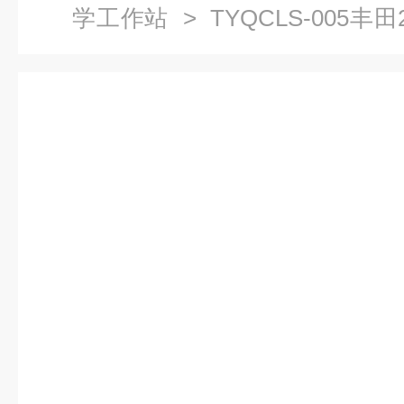
学工作站
> TYQCLS-005
理实一体化教学设备