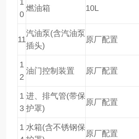
1
燃油箱
10L
0
汽油泵(含汽油泵
11
原厂配置
插头)
1
油门控制装置
原厂配置
2
1
进、排气管(带保
原厂配置
3
护罩)
1
水箱(含不锈钢保
原厂配置