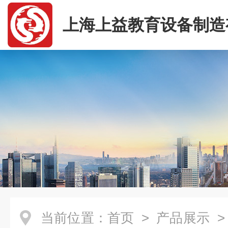
上海上益教育设备制造
司
当前位置：
首页
>
产品展示
>