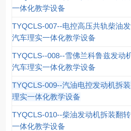
一体化教学设备
TYQCLS-007--电控高压共轨柴油
汽车理实一体化教学设备
TYQCLS--008--雪佛兰科鲁兹发
汽车理实一体化教学设备
TYQCLS-009--汽油电控发动机拆
理实一体化教学设备
TYQCLS-010--柴油发动机拆装翻
一体化教学设备