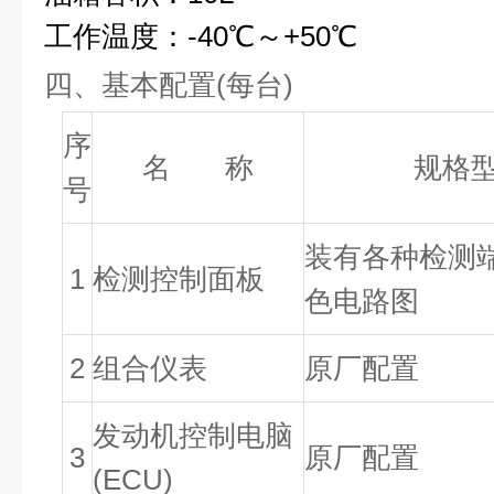
工作温度：-40
℃
～+50
℃
四、基本配置(每台)
序
名 称
规格
号
装有各种检测
1
检测控制面板
色电路图
2
组合仪表
原厂配置
发动机控制电脑
3
原厂配置
(ECU)