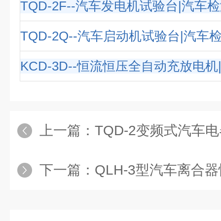
TQD-2F--汽车发电机试验台|汽车
TQD-2Q--汽车启动机试验台|汽车
KCD-3D--恒流恒压全自动充放电
上一篇：
TQD-2变频式汽车电器
下一篇：
QLH-3型汽车离合器性