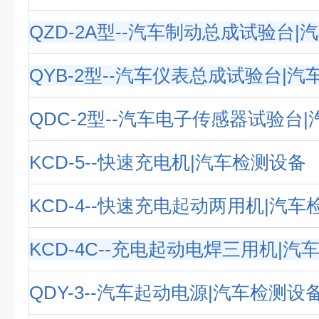
QZD-2A型--汽车制动总成试验台
QYB-2型--汽车仪表总成试验台|
QDC-2型--汽车电子传感器试验台
KCD-5--快速充电机|汽车检测设备
KCD-4--快速充电起动两用机|汽
KCD-4C--充电起动电焊三用机|汽
QDY-3--汽车起动电源|汽车检测设