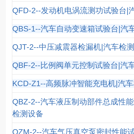
QFD-2--发动机电涡流测功试验台
QBS-1--汽车自动变速箱试验台|
QJT-2--中压减震器检漏机|汽车检
QBF-2--比例阀单元控制试验台|
KCD-Z1--高频脉冲智能充电机|汽
QBZ-2--汽车液压制动部件总成性
检测设备
QZM-2--汽车气压真空泵密封性能