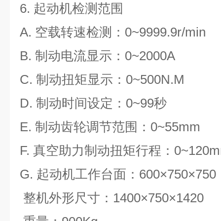
6. 起动机检测范围
A. 空载转速检测：0~9999.9r/min
B. 制动电流显示：0~2000A
C. 制动扭矩显示：0~500N.M
D. 制动时间设定：0~99秒
E. 制动齿轮调节范围：0~55mm
F. 真空助力制动扭矩行程：0~120m
G. 起动机工作台面：600×750×75
整机外形尺寸：1400×750×1420