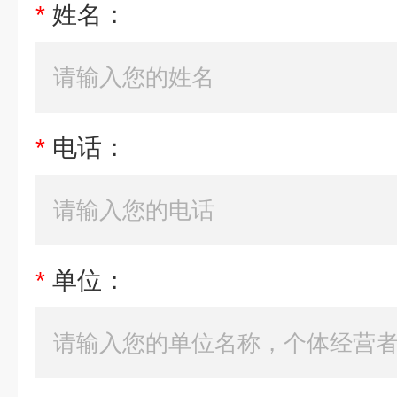
*
姓名：
*
电话：
*
单位：