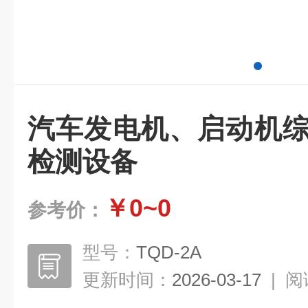
汽车发电机、启动机综
检测设备
￥0~0
参考价：
型号：
TQD-2A
更新时间：
2026-03-17
|
阅