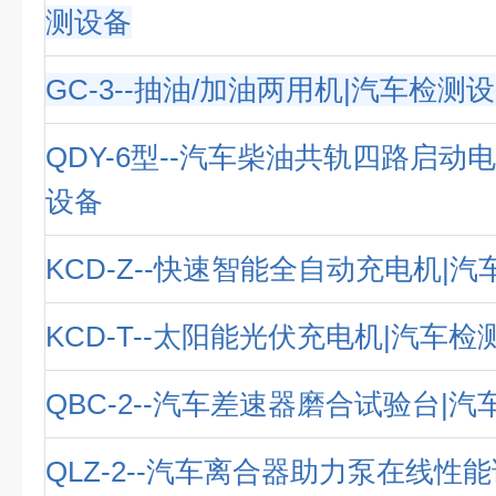
测设备
GC-3--抽油/加油两用机|汽车检测
QDY-6型--汽车柴油共轨四路启动
设备
KCD-Z--快速智能全自动充电机|
KCD-T--太阳能光伏充电机|汽车检
QBC-2--汽车差速器磨合试验台|
QLZ-2--汽车离合器助力泵在线性