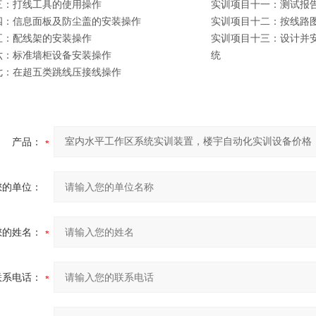
三：打线工具的使用操作
实训项目十一：测试报
四：信息面板及防尘盖的安装操作
实训项目十二：按线路
五：配线架的安装操作
实训项目十三：设计并
六：标准墙柜设备安装操作
统
七：在超五类跳线压接线操作
产品：
您的单位：
您的姓名：
联系电话：