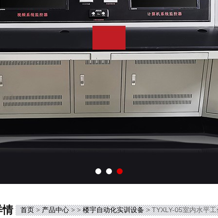
详情
首页
>
产品中心
> >
楼宇自动化实训设备
> TYXLY-05室内水平