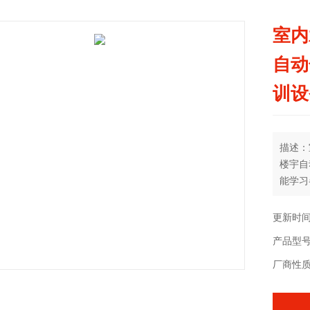
室内
自动
训设
描述：
楼宇自
能学习
各种器
的测试
更新时间：
线路的
产品型号：
厂商性