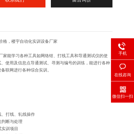
价格，楼宇自动化实训设备厂家
手机
厂家
能学习各种工具如网络钳、打线工具和导通测试仪的使
试、使用及信息点导通测试、寻测与编号的训练，能进行各种
设备联网进行各种综合实训。
在线咨询
微信扫一扫
线、打线、轧线操作
的判断与处理
试实训项目