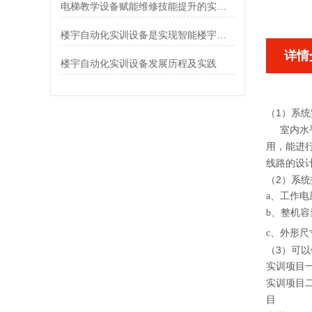
电梯教学设备赋能维修技能提升的实战沙盘
楼宇自动化实训设备是实现智能楼宇舒适、节能目标的关键设备
详情
楼宇自动化实训设备发展历程及实践
（1）系
室内水
用，能进
线路的设
（2）系
a、工作电
b、整机容
c、外形尺寸：
（3）可
实训项目一
实训项目二
目