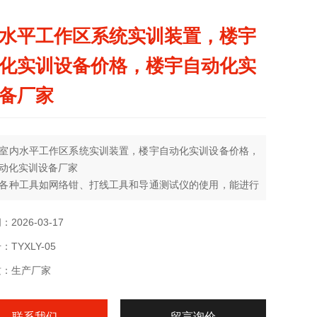
水平工作区系统实训装置，楼宇
化实训设备价格，楼宇自动化实
备厂家
室内水平工作区系统实训装置，楼宇自动化实训设备价格，
动化实训设备厂家
各种工具如网络钳、打线工具和导通测试仪的使用，能进行
材如配线架、模块、面板和跳线的安装与制作、能进行跳线
、使用及信息点导通测试、寻测与编号的训练，能进行各种
2026-03-17
设计和连接、线路故障的判断及排除等实验和实训
TYXLY-05
质：生产厂家
联系我们
留言询价