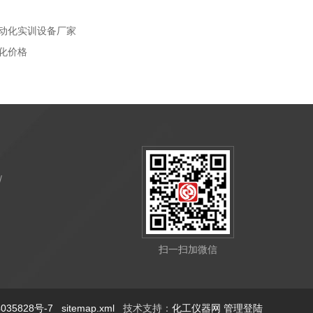
自动化实训设备厂家
动化价格
/
先
先
扫一扫加微信
35828号-7
sitemap.xml
技术支持：
化工仪器网
管理登陆