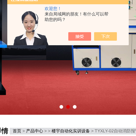
欢迎您！
来自局域网的朋友！有什么可以帮
助您的吗？
详情
首页
>
产品中心
> >
楼宇自动化实训设备
> TYXLY-02自动消防