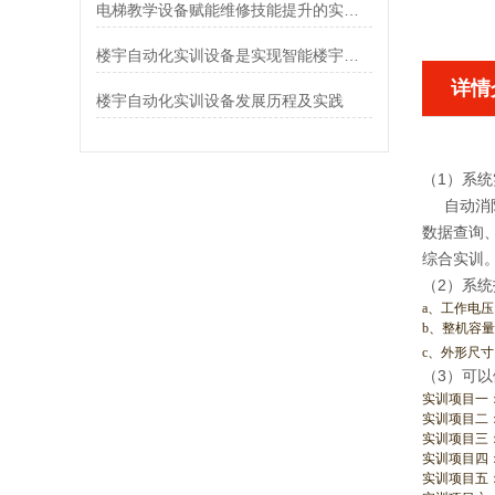
电梯教学设备赋能维修技能提升的实战沙盘
楼宇自动化实训设备是实现智能楼宇舒适、节能目标的关键设备
详情
楼宇自动化实训设备发展历程及实践
（1）系
自动消
数据查询
综合实训
（2）系
a、工作电压：
b、整机容量
c、外形尺寸：
（3）可
实训项目一
实训项目二
实训项目三
实训项目四
实训项目五