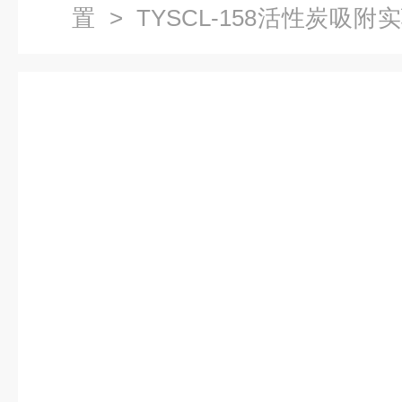
置
> TYSCL-158活性炭吸
工程实验装置