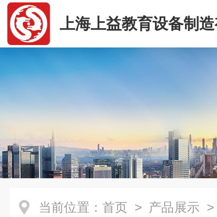
上海上益教育设备制造
司
当前位置：
首页
>
产品展示
>