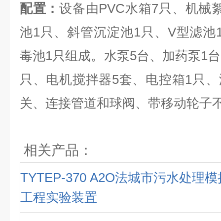
配置：
设备由PVC水箱7只、机械
池1只、斜管沉淀池1只、V型滤池
毒池1只组成。水泵5台、加药泵1台
只、电机搅拌器5套、电控箱1只
关、连接管道和球阀、带移动轮子
相关产品：
TYTEP-370 A2O法城市污水处理
工程实验装置