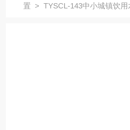
置
> TYSCL-143中小城镇
工程实验装置