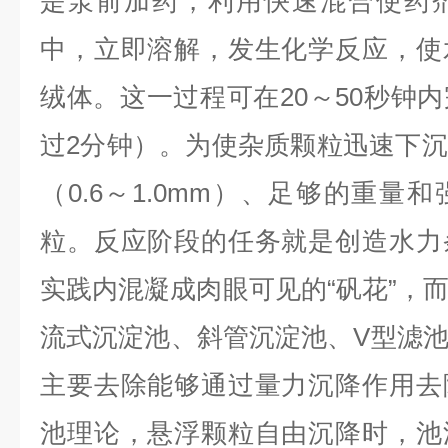
是泵前加药，利用快速混合使药
中，立即溶解，发生化学反应，使
绒体。这一过程可在20～50秒钟
过2分钟）。为使杂质颗粒迅速下
（0.6～1.0mm）、足够的重量
粒。反应阶段的任务就是创造水力
实践内混凝成肉眼可见的“矾花”，
流式沉淀池、斜管沉淀池、V型滤
主要去除能够通过量力沉降作用去
池理论，悬浮颗粒自由沉降时，池