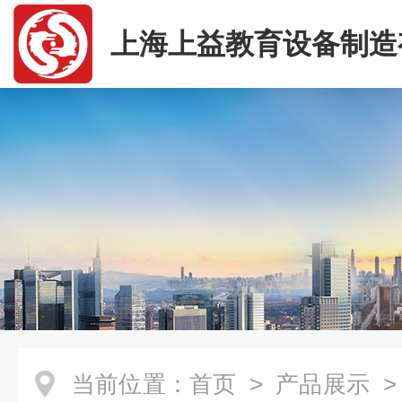
上海上益教育设备制造
司
当前位置：
首页
>
产品展示
>