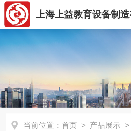
上海上益教育设备制造
司
当前位置：
首页
>
产品展示
>