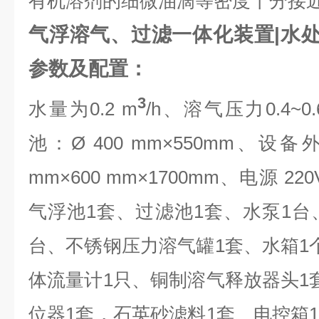
有机溶剂的细微油滴等密度十分接
气浮溶气、过滤一体化装置|水
参数及配置：
3
水量为0.2 m
/h、溶气压力0.4~
池：Ø 400 mm×550mm、设
mm×600 mm×1700mm、电源 22
气浮池1套、过滤池1套、水泵1台
台、不锈钢压力溶气罐1套、水箱1
体流量计1只、铜制溶气释放器头1
位器1套，石英砂滤料1套、电控箱