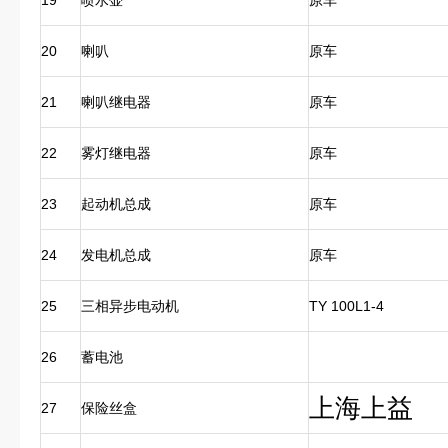
19
喷水壶
原车
20
喇叭
原车
21
喇叭继电器
原车
22
雾灯继电器
原车
23
起动机总成
原车
24
发电机总成
原车
25
三相异步电动机
TY 100L1-4
26
蓄电池
上海上益
27
保险丝盒