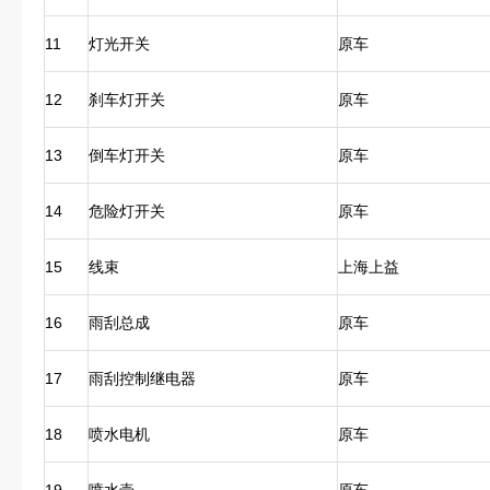
11
灯光开关
原车
12
刹车灯开关
原车
13
倒车灯开关
原车
14
危险灯开关
原车
15
线束
上海上益
16
雨刮总成
原车
17
雨刮控制继电器
原车
18
喷水电机
原车