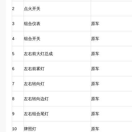
2
点火开关
3
组合仪表
原车
4
组合开关
原车
5
左右前大灯总成
原车
6
左右前雾灯
原车
7
左右转向灯
原车
8
左右转向边灯
原车
9
左右组合尾灯
原车
10
牌照灯
原车