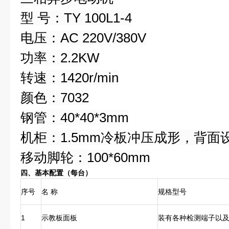
型 号：TY 100L1-4
电压：AC 220V/380V
功率：2.2KW
转速：1420r/min
颜色：7032
钢管：40*40*3mm
机柜：1.5mm冷板冲压成形，背面
移动脚轮：100*60mm
四、基本配置（每台）
序号
名 称
规格型号
1
示教板面板
装有各种检测端子以