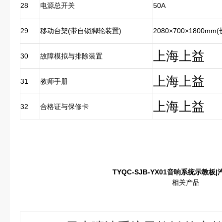
28
电源总开关
50A
29
移动台架(带自锁脚轮装置)
2080×700×1800mm
上海上益
30
故障模拟与排除装置
上海上益
31
教师手册
上海上益
32
合格证与保修卡
TYQC-SJB-YX01
音响系统示教板|
相关产品