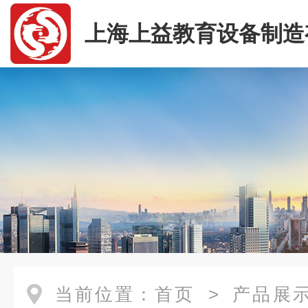
上海上益教育设备制造
司
当前位置：
首页
>
产品展