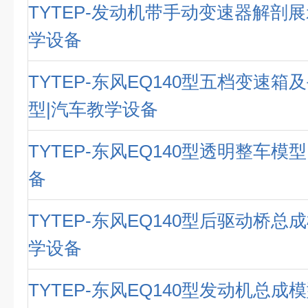
TYTEP-发动机带手动变速器解剖展
学设备
TYTEP-东风EQ140型五档变速箱
型|汽车教学设备
TYTEP-东风EQ140型透明整车模
备
TYTEP-东风EQ140型后驱动桥总
学设备
TYTEP-东风EQ140型发动机总成