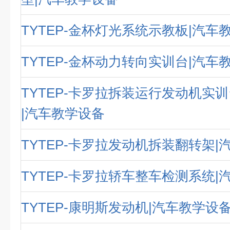
TYTEP-金杯灯光系统示教板|汽车
TYTEP-金杯动力转向实训台|汽车
TYTEP-卡罗拉拆装运行发动机实
|汽车教学设备
TYTEP-卡罗拉发动机拆装翻转架|
TYTEP-卡罗拉轿车整车检测系统|
TYTEP-康明斯发动机|汽车教学设