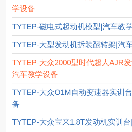
学设备
TYTEP-磁电式起动机模型|汽车教
TYTEP-大型发动机拆装翻转架|汽
TYTEP-大众2000型时代超人AJR
汽车教学设备
TYTEP-大众O1M自动变速器实训
备
TYTEP-大众宝来1.8T发动机实训