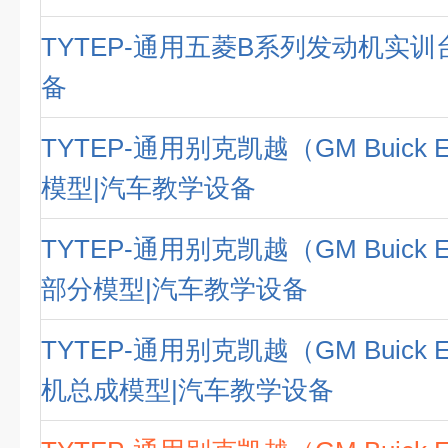
TYTEP-通用五菱B系列发动机实训
备
TYTEP-通用别克凯越（GM Buick E
模型|汽车教学设备
TYTEP-通用别克凯越（GM Buick E
部分模型|汽车教学设备
TYTEP-通用别克凯越（GM Buick E
机总成模型|汽车教学设备