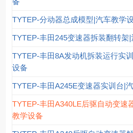
备
TYTEP-分动器总成模型|汽车教学
TYTEP-丰田245变速器拆装翻转
TYTEP-丰田8A发动机拆装运行实
设备
TYTEP-丰田A245E变速器实训台
TYTEP-丰田A340LE后驱自动变
教学设备