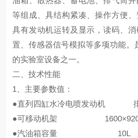
油箱、散热器、蓄电池、排气筒并
等组成、具结构紧凑、操作方便、
具有发动机运转及显示，读码、消
置、传感器信号模拟等多项功能。
的实验室设备之一。
二、技术性能
1、主要参数值：
●直列四缸水冷电喷发动机 排量
●可移动机架 1600×920×1
●汽油箱容量 10L