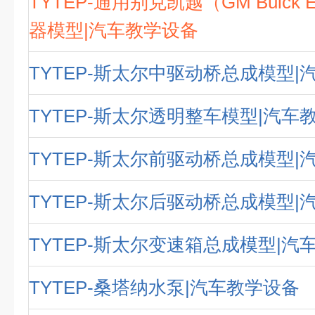
TYTEP-通用别克凯越（GM Buick E
器模型|汽车教学设备
TYTEP-斯太尔中驱动桥总成模型|
TYTEP-斯太尔透明整车模型|汽车
TYTEP-斯太尔前驱动桥总成模型|
TYTEP-斯太尔后驱动桥总成模型|
TYTEP-斯太尔变速箱总成模型|汽
TYTEP-桑塔纳水泵|汽车教学设备