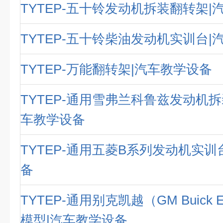
TYTEP-五十铃发动机拆装翻转架|
TYTEP-五十铃柴油发动机实训台|
TYTEP-万能翻转架|汽车教学设备
TYTEP-通用雪弗兰科鲁兹发动机拆
车教学设备
TYTEP-通用五菱B系列发动机实训
备
TYTEP-通用别克凯越（GM Buick E
模型|汽车教学设备