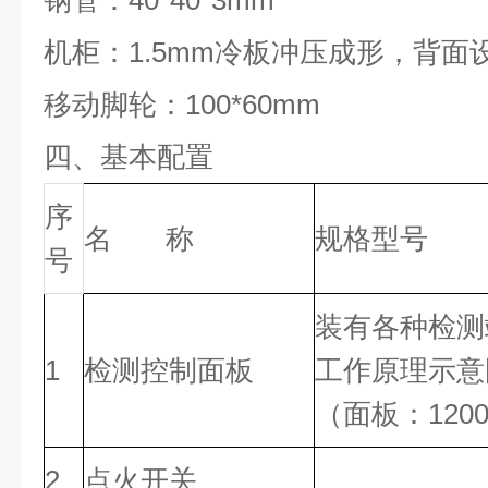
钢管：40*40*3mm
机柜：1.5mm冷板冲压成形，背面
移动脚轮：100*60mm
四、基本配置
序
名 称
规格型号
号
装有各种检测
1
检测控制面板
工作原理示意
（面板：1200*
2
点火开关