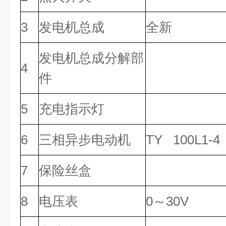
3
发电机总成
全新
发电机总成分解部
4
件
5
充电指示灯
6
三相异步电动机
TY 100L1-4
7
保险丝盒
8
电压表
0
～30V