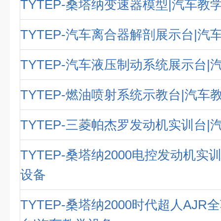
TYTEP-桑塔纳变速器模型|汽车教
TYTEP-汽车离合器解剖展示台|汽
TYTEP-汽车液压制动系统展示台|
TYTEP-燃油喷射系统示教台|汽车
TYTEP-三菱帕杰罗发动机实训台|
TYTEP-桑塔纳2000电控发动机实
设备
TYTEP-桑塔纳2000时代超人AJ